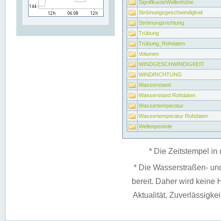
SignifikanteWellenhöhe
Strömungsgeschwindigkeit
Strömungsrichtung
Trübung
Trübung_Rohdaten
Volumen
WINDGESCHWINDIGKEIT
WINDRICHTUNG
Wasserstand
Wasserstand Rohdaten
Wassertemperatur
Wassertemperatur Rohdaten
Wellenperiode
* Die Zeitstempel in 
* Die Wasserstraßen- un
bereit. Daher wird keine H
Aktualität, Zuverlässigke