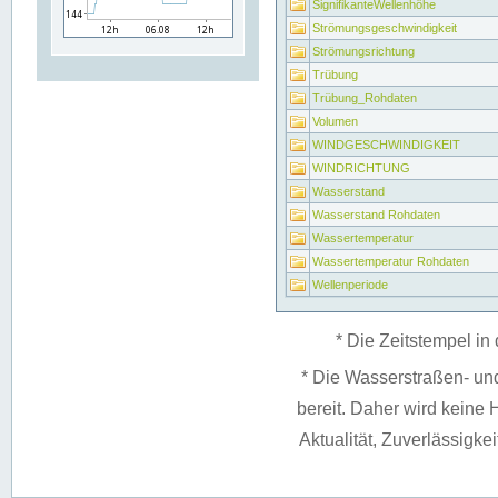
SignifikanteWellenhöhe
Strömungsgeschwindigkeit
Strömungsrichtung
Trübung
Trübung_Rohdaten
Volumen
WINDGESCHWINDIGKEIT
WINDRICHTUNG
Wasserstand
Wasserstand Rohdaten
Wassertemperatur
Wassertemperatur Rohdaten
Wellenperiode
* Die Zeitstempel in 
* Die Wasserstraßen- un
bereit. Daher wird keine H
Aktualität, Zuverlässigke