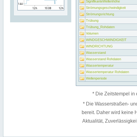
SignifikanteWellenhöhe
Strömungsgeschwindigkeit
Strömungsrichtung
Trübung
Trübung_Rohdaten
Volumen
WINDGESCHWINDIGKEIT
WINDRICHTUNG
Wasserstand
Wasserstand Rohdaten
Wassertemperatur
Wassertemperatur Rohdaten
Wellenperiode
* Die Zeitstempel in 
* Die Wasserstraßen- un
bereit. Daher wird keine H
Aktualität, Zuverlässigke