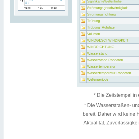
SignifikanteWellenhöhe
Strömungsgeschwindigkeit
Strömungsrichtung
Trübung
Trübung_Rohdaten
Volumen
WINDGESCHWINDIGKEIT
WINDRICHTUNG
Wasserstand
Wasserstand Rohdaten
Wassertemperatur
Wassertemperatur Rohdaten
Wellenperiode
* Die Zeitstempel in 
* Die Wasserstraßen- un
bereit. Daher wird keine H
Aktualität, Zuverlässigke