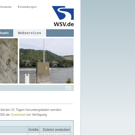
hinweise
Einstellungen
loads
Webservices
letzten 31 Tagen heruntergeladen werden.
2000 als
Download
zur Verfügung.
Größe
Zuletzt verändert