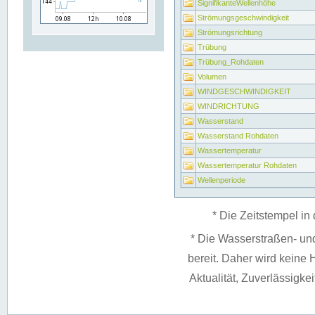
SignifikanteWellenhöhe
Strömungsgeschwindigkeit
Strömungsrichtung
Trübung
Trübung_Rohdaten
Volumen
WINDGESCHWINDIGKEIT
WINDRICHTUNG
Wasserstand
Wasserstand Rohdaten
Wassertemperatur
Wassertemperatur Rohdaten
Wellenperiode
* Die Zeitstempel in 
* Die Wasserstraßen- un
bereit. Daher wird keine H
Aktualität, Zuverlässigke