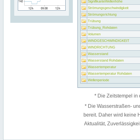
SignifikanteWellenhöhe
Strömungsgeschwindigkeit
Strömungsrichtung
Trübung
Trübung_Rohdaten
Volumen
WINDGESCHWINDIGKEIT
WINDRICHTUNG
Wasserstand
Wasserstand Rohdaten
Wassertemperatur
Wassertemperatur Rohdaten
Wellenperiode
* Die Zeitstempel in 
* Die Wasserstraßen- un
bereit. Daher wird keine H
Aktualität, Zuverlässigke