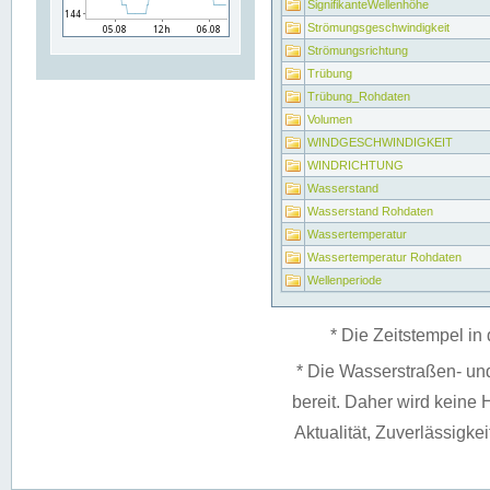
SignifikanteWellenhöhe
Strömungsgeschwindigkeit
Strömungsrichtung
Trübung
Trübung_Rohdaten
Volumen
WINDGESCHWINDIGKEIT
WINDRICHTUNG
Wasserstand
Wasserstand Rohdaten
Wassertemperatur
Wassertemperatur Rohdaten
Wellenperiode
* Die Zeitstempel in 
* Die Wasserstraßen- un
bereit. Daher wird keine H
Aktualität, Zuverlässigke