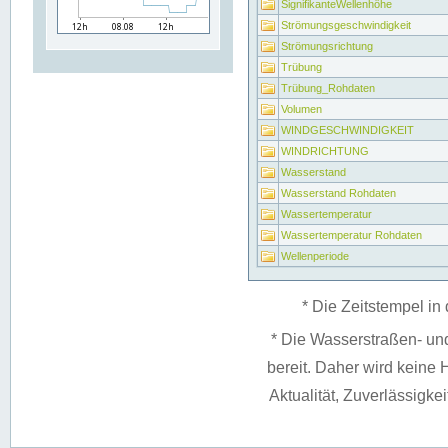
SignifikanteWellenhöhe
Strömungsgeschwindigkeit
Strömungsrichtung
Trübung
Trübung_Rohdaten
Volumen
WINDGESCHWINDIGKEIT
WINDRICHTUNG
Wasserstand
Wasserstand Rohdaten
Wassertemperatur
Wassertemperatur Rohdaten
Wellenperiode
* Die Zeitstempel in 
* Die Wasserstraßen- un
bereit. Daher wird keine H
Aktualität, Zuverlässigke