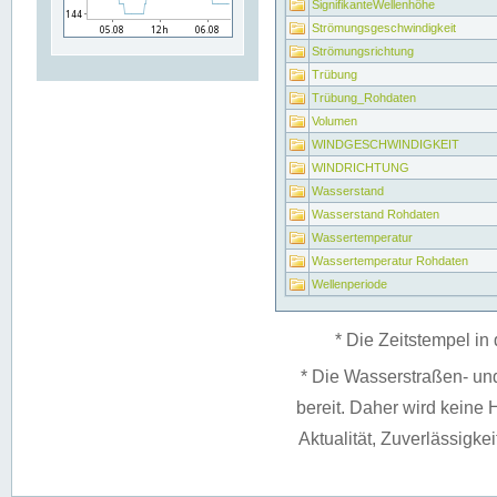
SignifikanteWellenhöhe
Strömungsgeschwindigkeit
Strömungsrichtung
Trübung
Trübung_Rohdaten
Volumen
WINDGESCHWINDIGKEIT
WINDRICHTUNG
Wasserstand
Wasserstand Rohdaten
Wassertemperatur
Wassertemperatur Rohdaten
Wellenperiode
* Die Zeitstempel in 
* Die Wasserstraßen- un
bereit. Daher wird keine H
Aktualität, Zuverlässigke