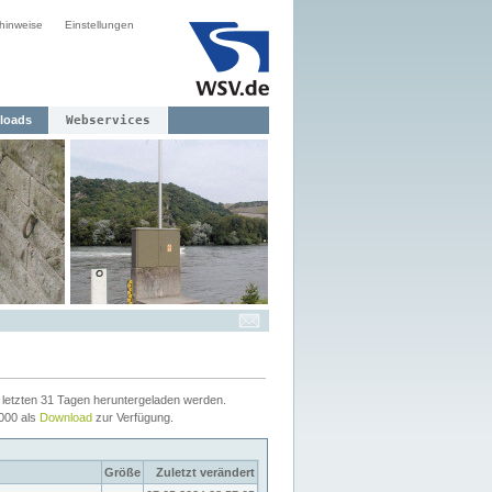
hinweise
Einstellungen
loads
Webservices
letzten 31 Tagen heruntergeladen werden.
2000 als
Download
zur Verfügung.
Größe
Zuletzt verändert