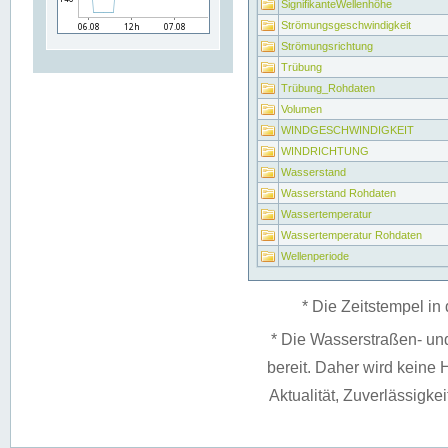
SignifikanteWellenhöhe
Strömungsgeschwindigkeit
Strömungsrichtung
Trübung
Trübung_Rohdaten
Volumen
WINDGESCHWINDIGKEIT
WINDRICHTUNG
Wasserstand
Wasserstand Rohdaten
Wassertemperatur
Wassertemperatur Rohdaten
Wellenperiode
* Die Zeitstempel in 
* Die Wasserstraßen- un
bereit. Daher wird keine H
Aktualität, Zuverlässigke