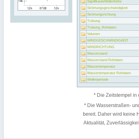
SignifikanteWellenhöhe
Strömungsgeschwindigkeit
Strömungsrichtung
Trübung
Trübung_Rohdaten
Volumen
WINDGESCHWINDIGKEIT
WINDRICHTUNG
Wasserstand
Wasserstand Rohdaten
Wassertemperatur
Wassertemperatur Rohdaten
Wellenperiode
* Die Zeitstempel in 
* Die Wasserstraßen- un
bereit. Daher wird keine H
Aktualität, Zuverlässigke