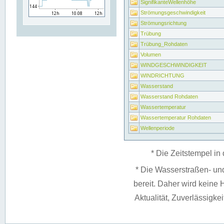
SignifikanteWellenhöhe
Strömungsgeschwindigkeit
Strömungsrichtung
Trübung
Trübung_Rohdaten
Volumen
WINDGESCHWINDIGKEIT
WINDRICHTUNG
Wasserstand
Wasserstand Rohdaten
Wassertemperatur
Wassertemperatur Rohdaten
Wellenperiode
* Die Zeitstempel in 
* Die Wasserstraßen- un
bereit. Daher wird keine H
Aktualität, Zuverlässigke