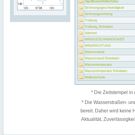
SignifikanteWellenhöhe
Strömungsgeschwindigkeit
Strömungsrichtung
Trübung
Trübung_Rohdaten
Volumen
WINDGESCHWINDIGKEIT
WINDRICHTUNG
Wasserstand
Wasserstand Rohdaten
Wassertemperatur
Wassertemperatur Rohdaten
Wellenperiode
* Die Zeitstempel in 
* Die Wasserstraßen- un
bereit. Daher wird keine H
Aktualität, Zuverlässigke