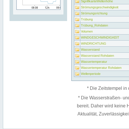
SignifikanteWellenhöhe
Strömungsgeschwindigkeit
Strömungsrichtung
Trübung
Trübung_Rohdaten
Volumen
WINDGESCHWINDIGKEIT
WINDRICHTUNG
Wasserstand
Wasserstand Rohdaten
Wassertemperatur
Wassertemperatur Rohdaten
Wellenperiode
* Die Zeitstempel in 
* Die Wasserstraßen- un
bereit. Daher wird keine H
Aktualität, Zuverlässigke