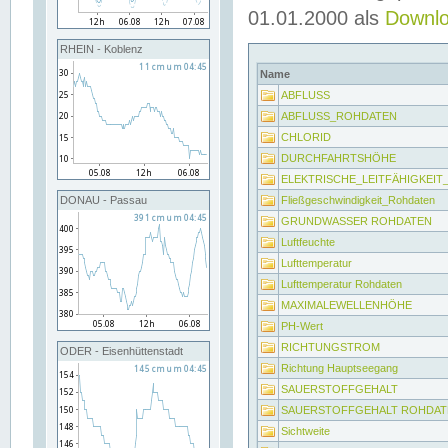
01.01.2000 als
Downl
RHEIN - Koblenz
Name
ABFLUSS
ABFLUSS_ROHDATEN
CHLORID
DURCHFAHRTSHÖHE
ELEKTRISCHE_LEITFÄHIGKEI
Fließgeschwindigkeit_Rohdaten
DONAU - Passau
GRUNDWASSER ROHDATEN
Luftfeuchte
Lufttemperatur
Lufttemperatur Rohdaten
MAXIMALEWELLENHÖHE
PH-Wert
RICHTUNGSTROM
ODER - Eisenhüttenstadt
Richtung Hauptseegang
SAUERSTOFFGEHALT
SAUERSTOFFGEHALT ROHDAT
Sichtweite