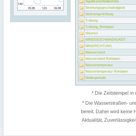
SignifikanteWellenhöhe
Strömungsgeschwindigkeit
Strömungsrichtung
Trübung
Trübung_Rohdaten
Volumen
WINDGESCHWINDIGKEIT
WINDRICHTUNG
Wasserstand
Wasserstand Rohdaten
Wassertemperatur
Wassertemperatur Rohdaten
Wellenperiode
* Die Zeitstempel in 
* Die Wasserstraßen- un
bereit. Daher wird keine H
Aktualität, Zuverlässigke