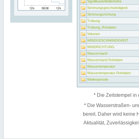
SignifikanteWellenhöhe
Strömungsgeschwindigkeit
Strömungsrichtung
Trübung
Trübung_Rohdaten
Volumen
WINDGESCHWINDIGKEIT
WINDRICHTUNG
Wasserstand
Wasserstand Rohdaten
Wassertemperatur
Wassertemperatur Rohdaten
Wellenperiode
* Die Zeitstempel in 
* Die Wasserstraßen- un
bereit. Daher wird keine H
Aktualität, Zuverlässigke