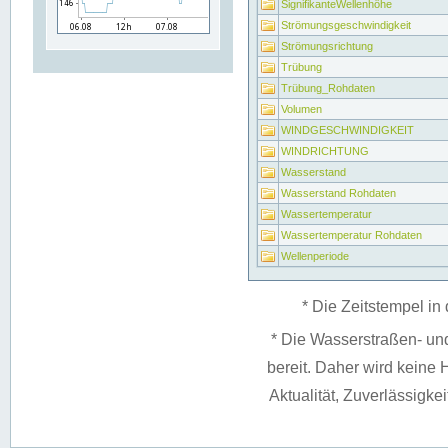
SignifikanteWellenhöhe
Strömungsgeschwindigkeit
Strömungsrichtung
Trübung
Trübung_Rohdaten
Volumen
WINDGESCHWINDIGKEIT
WINDRICHTUNG
Wasserstand
Wasserstand Rohdaten
Wassertemperatur
Wassertemperatur Rohdaten
Wellenperiode
* Die Zeitstempel in 
* Die Wasserstraßen- un
bereit. Daher wird keine H
Aktualität, Zuverlässigke