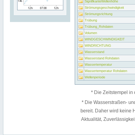
SignifikanteWellenhöhe
Strömungsgeschwindigkeit
Strömungsrichtung
Trübung
Trübung_Rohdaten
Volumen
WINDGESCHWINDIGKEIT
WINDRICHTUNG
Wasserstand
Wasserstand Rohdaten
Wassertemperatur
Wassertemperatur Rohdaten
Wellenperiode
* Die Zeitstempel in 
* Die Wasserstraßen- un
bereit. Daher wird keine H
Aktualität, Zuverlässigke