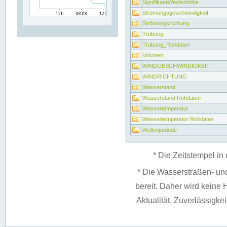
SignifikanteWellenhöhe
Strömungsgeschwindigkeit
Strömungsrichtung
Trübung
Trübung_Rohdaten
Volumen
WINDGESCHWINDIGKEIT
WINDRICHTUNG
Wasserstand
Wasserstand Rohdaten
Wassertemperatur
Wassertemperatur Rohdaten
Wellenperiode
* Die Zeitstempel in 
* Die Wasserstraßen- un
bereit. Daher wird keine H
Aktualität, Zuverlässigke