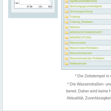
SignifikanteWellenhöhe
Strömungsgeschwindigkeit
Strömungsrichtung
Trübung
Trübung_Rohdaten
Volumen
WINDGESCHWINDIGKEIT
WINDRICHTUNG
Wasserstand
Wasserstand Rohdaten
Wassertemperatur
Wassertemperatur Rohdaten
Wellenperiode
* Die Zeitstempel in 
* Die Wasserstraßen- un
bereit. Daher wird keine H
Aktualität, Zuverlässigke