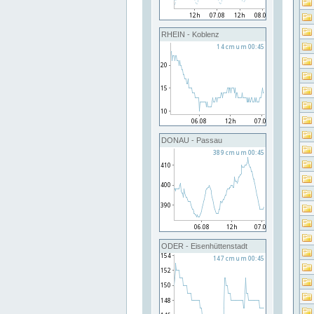
RHEIN - Koblenz
DONAU - Passau
ODER - Eisenhüttenstadt