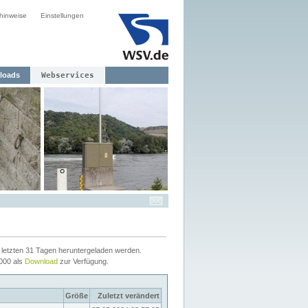
hinweise
Einstellungen
loads
Webservices
letzten 31 Tagen heruntergeladen werden.
2000 als
Download
zur Verfügung.
Größe
Zuletzt verändert