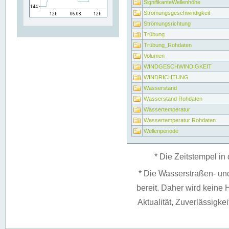
SignifikanteWellenhöhe
Strömungsgeschwindigkeit
Strömungsrichtung
Trübung
Trübung_Rohdaten
Volumen
WINDGESCHWINDIGKEIT
WINDRICHTUNG
Wasserstand
Wasserstand Rohdaten
Wassertemperatur
Wassertemperatur Rohdaten
Wellenperiode
* Die Zeitstempel in 
* Die Wasserstraßen- un
bereit. Daher wird keine H
Aktualität, Zuverlässigke