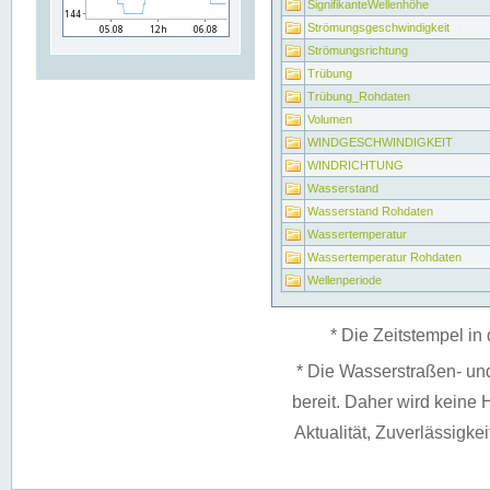
SignifikanteWellenhöhe
Strömungsgeschwindigkeit
Strömungsrichtung
Trübung
Trübung_Rohdaten
Volumen
WINDGESCHWINDIGKEIT
WINDRICHTUNG
Wasserstand
Wasserstand Rohdaten
Wassertemperatur
Wassertemperatur Rohdaten
Wellenperiode
* Die Zeitstempel in 
* Die Wasserstraßen- un
bereit. Daher wird keine H
Aktualität, Zuverlässigke