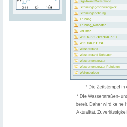
SignifikanteWellenhöhe
Strömungsgeschwindigkeit
Strömungsrichtung
Trübung
Trübung_Rohdaten
Volumen
WINDGESCHWINDIGKEIT
WINDRICHTUNG
Wasserstand
Wasserstand Rohdaten
Wassertemperatur
Wassertemperatur Rohdaten
Wellenperiode
* Die Zeitstempel in 
* Die Wasserstraßen- un
bereit. Daher wird keine H
Aktualität, Zuverlässigke