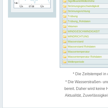
SignifikanteWellenhöhe
Strömungsgeschwindigkeit
Strömungsrichtung
Trübung
Trübung_Rohdaten
Volumen
WINDGESCHWINDIGKEIT
WINDRICHTUNG
Wasserstand
Wasserstand Rohdaten
Wassertemperatur
Wassertemperatur Rohdaten
Wellenperiode
* Die Zeitstempel in 
* Die Wasserstraßen- un
bereit. Daher wird keine H
Aktualität, Zuverlässigke