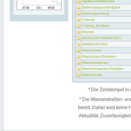
SignifikanteWellenhöhe
Strömungsgeschwindigkeit
Strömungsrichtung
Trübung
Trübung_Rohdaten
Volumen
WINDGESCHWINDIGKEIT
WINDRICHTUNG
Wasserstand
Wasserstand Rohdaten
Wassertemperatur
Wassertemperatur Rohdaten
Wellenperiode
* Die Zeitstempel in 
* Die Wasserstraßen- un
bereit. Daher wird keine H
Aktualität, Zuverlässigke