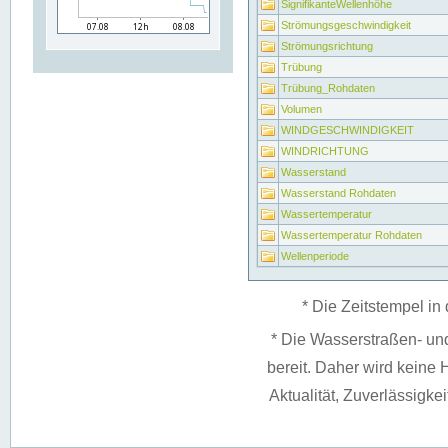
SignifikanteWellenhöhe
Strömungsgeschwindigkeit
Strömungsrichtung
Trübung
Trübung_Rohdaten
Volumen
WINDGESCHWINDIGKEIT
WINDRICHTUNG
Wasserstand
Wasserstand Rohdaten
Wassertemperatur
Wassertemperatur Rohdaten
Wellenperiode
* Die Zeitstempel in 
* Die Wasserstraßen- un
bereit. Daher wird keine H
Aktualität, Zuverlässigke