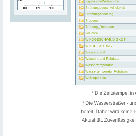
SignifikanteWellenhöhe
Strömungsgeschwindigkeit
Strömungsrichtung
Trübung
Trübung_Rohdaten
Volumen
WINDGESCHWINDIGKEIT
WINDRICHTUNG
Wasserstand
Wasserstand Rohdaten
Wassertemperatur
Wassertemperatur Rohdaten
Wellenperiode
* Die Zeitstempel in 
* Die Wasserstraßen- un
bereit. Daher wird keine H
Aktualität, Zuverlässigke