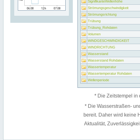
SignifikanteWellenhöhe
Strömungsgeschwindigkeit
Strömungsrichtung
Trübung
Trübung_Rohdaten
Volumen
WINDGESCHWINDIGKEIT
WINDRICHTUNG
Wasserstand
Wasserstand Rohdaten
Wassertemperatur
Wassertemperatur Rohdaten
Wellenperiode
* Die Zeitstempel in 
* Die Wasserstraßen- un
bereit. Daher wird keine H
Aktualität, Zuverlässigke