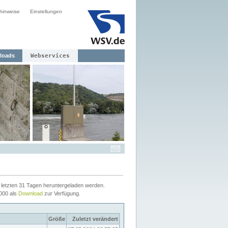
hinweise
Einstellungen
loads
Webservices
letzten 31 Tagen heruntergeladen werden.
2000 als
Download
zur Verfügung.
Größe
Zuletzt verändert