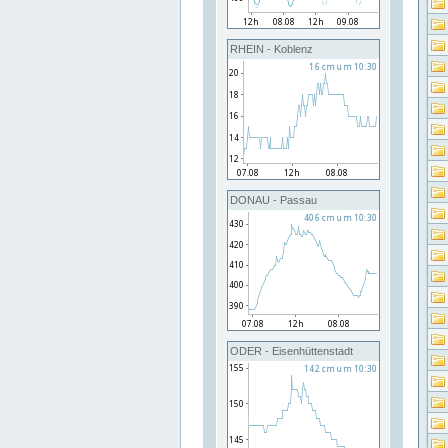
RHEIN - Koblenz
DONAU - Passau
ODER - Eisenhüttenstadt