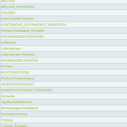
ABFLUSS
ABFLUSS_ROHDATEN
CHLORID
DURCHFAHRTSHÖHE
ELEKTRISCHE_LEITFÄHIGKEIT_ROHDATEN
Fließgeschwindigkeit_Rohdaten
GRUNDWASSER ROHDATEN
Luftfeuchte
Lufttemperatur
Lufttemperatur Rohdaten
MAXIMALEWELLENHÖHE
PH-Wert
RICHTUNGSTROM
Richtung Hauptseegang
SAUERSTOFFGEHALT
SAUERSTOFFGEHALT ROHDATEN
Sichtweite
SignifikanteWellenhöhe
Strömungsgeschwindigkeit
Strömungsrichtung
Trübung
Trübung_Rohdaten