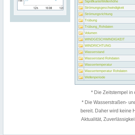
SignifikanteWellenhöhe
Strömungsgeschwindigkeit
Strömungsrichtung
Trübung
Trübung_Rohdaten
Volumen
WINDGESCHWINDIGKEIT
WINDRICHTUNG
Wasserstand
Wasserstand Rohdaten
Wassertemperatur
Wassertemperatur Rohdaten
Wellenperiode
* Die Zeitstempel in 
* Die Wasserstraßen- un
bereit. Daher wird keine H
Aktualität, Zuverlässigke