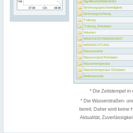
SignifikanteWellenhöhe
Strömungsgeschwindigkeit
Strömungsrichtung
Trübung
Trübung_Rohdaten
Volumen
WINDGESCHWINDIGKEIT
WINDRICHTUNG
Wasserstand
Wasserstand Rohdaten
Wassertemperatur
Wassertemperatur Rohdaten
Wellenperiode
* Die Zeitstempel in 
* Die Wasserstraßen- un
bereit. Daher wird keine H
Aktualität, Zuverlässigke