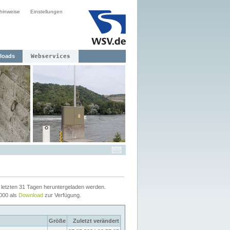
hinweise
Einstellungen
loads
Webservices
letzten 31 Tagen heruntergeladen werden.
2000 als
Download
zur Verfügung.
Größe
Zuletzt verändert