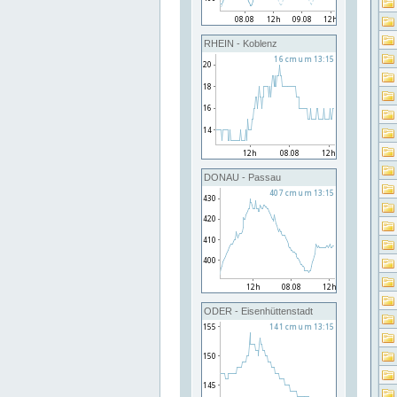
RHEIN - Koblenz
DONAU - Passau
ODER - Eisenhüttenstadt