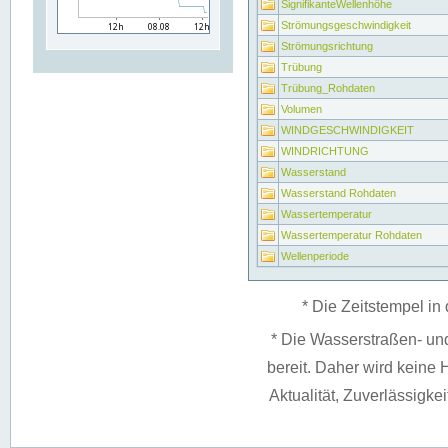
SignifikanteWellenhöhe
Strömungsgeschwindigkeit
Strömungsrichtung
Trübung
Trübung_Rohdaten
Volumen
WINDGESCHWINDIGKEIT
WINDRICHTUNG
Wasserstand
Wasserstand Rohdaten
Wassertemperatur
Wassertemperatur Rohdaten
Wellenperiode
* Die Zeitstempel in 
* Die Wasserstraßen- un
bereit. Daher wird keine H
Aktualität, Zuverlässigke