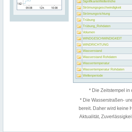
SignifikanteWellenhöhe
Strömungsgeschwindigkeit
Strömungsrichtung
Trübung
Trübung_Rohdaten
Volumen
WINDGESCHWINDIGKEIT
WINDRICHTUNG
Wasserstand
Wasserstand Rohdaten
Wassertemperatur
Wassertemperatur Rohdaten
Wellenperiode
* Die Zeitstempel in 
* Die Wasserstraßen- un
bereit. Daher wird keine H
Aktualität, Zuverlässigke