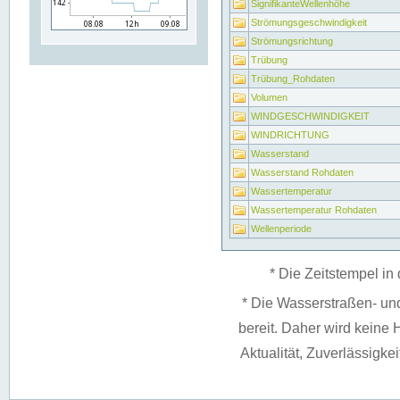
SignifikanteWellenhöhe
Strömungsgeschwindigkeit
Strömungsrichtung
Trübung
Trübung_Rohdaten
Volumen
WINDGESCHWINDIGKEIT
WINDRICHTUNG
Wasserstand
Wasserstand Rohdaten
Wassertemperatur
Wassertemperatur Rohdaten
Wellenperiode
* Die Zeitstempel in 
* Die Wasserstraßen- un
bereit. Daher wird keine H
Aktualität, Zuverlässigke