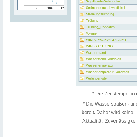
SignifikanteWellenhöhe
Strömungsgeschwindigkeit
Strömungsrichtung
Trübung
Trübung_Rohdaten
Volumen
WINDGESCHWINDIGKEIT
WINDRICHTUNG
Wasserstand
Wasserstand Rohdaten
Wassertemperatur
Wassertemperatur Rohdaten
Wellenperiode
* Die Zeitstempel in 
* Die Wasserstraßen- un
bereit. Daher wird keine H
Aktualität, Zuverlässigke