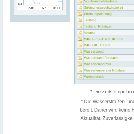
SignifikanteWellenhöhe
Strömungsgeschwindigkeit
Strömungsrichtung
Trübung
Trübung_Rohdaten
Volumen
WINDGESCHWINDIGKEIT
WINDRICHTUNG
Wasserstand
Wasserstand Rohdaten
Wassertemperatur
Wassertemperatur Rohdaten
Wellenperiode
* Die Zeitstempel in 
* Die Wasserstraßen- un
bereit. Daher wird keine H
Aktualität, Zuverlässigke