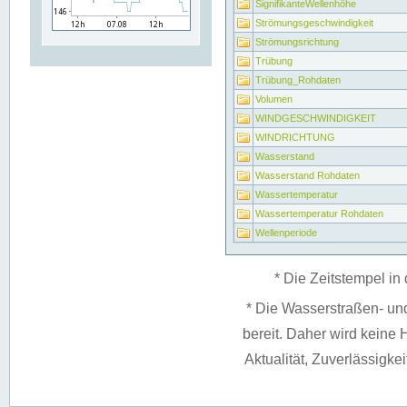
SignifikanteWellenhöhe
Strömungsgeschwindigkeit
Strömungsrichtung
Trübung
Trübung_Rohdaten
Volumen
WINDGESCHWINDIGKEIT
WINDRICHTUNG
Wasserstand
Wasserstand Rohdaten
Wassertemperatur
Wassertemperatur Rohdaten
Wellenperiode
* Die Zeitstempel in 
* Die Wasserstraßen- un
bereit. Daher wird keine H
Aktualität, Zuverlässigke