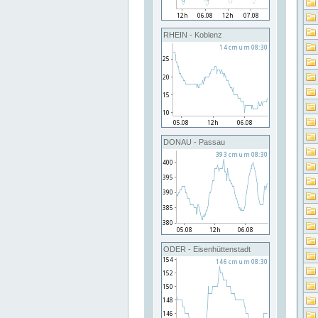
RHEIN - Koblenz
DONAU - Passau
ODER - Eisenhüttenstadt