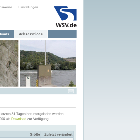
hinweise
Einstellungen
loads
Webservices
letzten 31 Tagen heruntergeladen werden.
2000 als
Download
zur Verfügung.
Größe
Zuletzt verändert