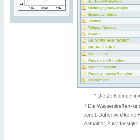
SignifikanteWellenhöhe
Strömungsgeschwindigkeit
Strömungsrichtung
Trübung
Trübung_Rohdaten
Volumen
WINDGESCHWINDIGKEIT
WINDRICHTUNG
Wasserstand
Wasserstand Rohdaten
Wassertemperatur
Wassertemperatur Rohdaten
Wellenperiode
* Die Zeitstempel in 
* Die Wasserstraßen- un
bereit. Daher wird keine H
Aktualität, Zuverlässigke