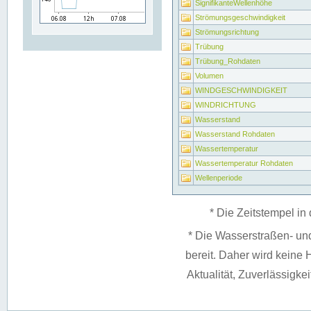
SignifikanteWellenhöhe
Strömungsgeschwindigkeit
Strömungsrichtung
Trübung
Trübung_Rohdaten
Volumen
WINDGESCHWINDIGKEIT
WINDRICHTUNG
Wasserstand
Wasserstand Rohdaten
Wassertemperatur
Wassertemperatur Rohdaten
Wellenperiode
* Die Zeitstempel in 
* Die Wasserstraßen- un
bereit. Daher wird keine H
Aktualität, Zuverlässigke