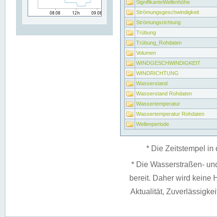
SignifikanteWellenhöhe
Strömungsgeschwindigkeit
Strömungsrichtung
Trübung
Trübung_Rohdaten
Volumen
WINDGESCHWINDIGKEIT
WINDRICHTUNG
Wasserstand
Wasserstand Rohdaten
Wassertemperatur
Wassertemperatur Rohdaten
Wellenperiode
* Die Zeitstempel in 
* Die Wasserstraßen- un
bereit. Daher wird keine H
Aktualität, Zuverlässigke