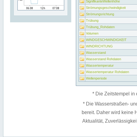
SignifikanteWellenhöhe
Strömungsgeschwindigkeit
Strömungsrichtung
Trübung
Trübung_Rohdaten
Volumen
WINDGESCHWINDIGKEIT
WINDRICHTUNG
Wasserstand
Wasserstand Rohdaten
Wassertemperatur
Wassertemperatur Rohdaten
Wellenperiode
* Die Zeitstempel in 
* Die Wasserstraßen- un
bereit. Daher wird keine H
Aktualität, Zuverlässigke