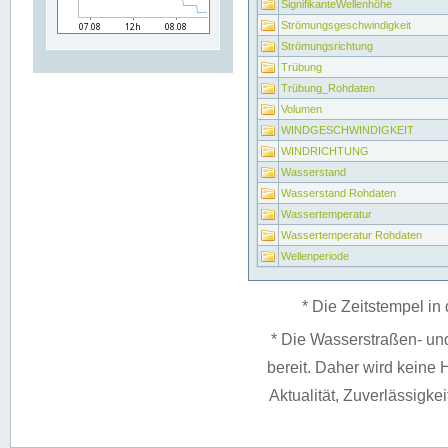
SignifikanteWellenhöhe
Strömungsgeschwindigkeit
Strömungsrichtung
Trübung
Trübung_Rohdaten
Volumen
WINDGESCHWINDIGKEIT
WINDRICHTUNG
Wasserstand
Wasserstand Rohdaten
Wassertemperatur
Wassertemperatur Rohdaten
Wellenperiode
* Die Zeitstempel in 
* Die Wasserstraßen- un
bereit. Daher wird keine H
Aktualität, Zuverlässigke