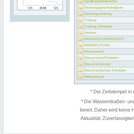
SignifikanteWellenhöhe
Strömungsgeschwindigkeit
Strömungsrichtung
Trübung
Trübung_Rohdaten
Volumen
WINDGESCHWINDIGKEIT
WINDRICHTUNG
Wasserstand
Wasserstand Rohdaten
Wassertemperatur
Wassertemperatur Rohdaten
Wellenperiode
* Die Zeitstempel in 
* Die Wasserstraßen- un
bereit. Daher wird keine H
Aktualität, Zuverlässigke