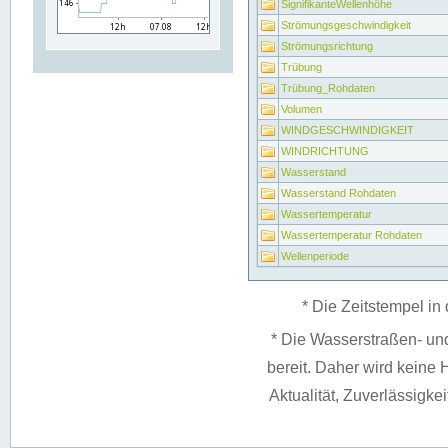
SignifikanteWellenhöhe
Strömungsgeschwindigkeit
Strömungsrichtung
Trübung
Trübung_Rohdaten
Volumen
WINDGESCHWINDIGKEIT
WINDRICHTUNG
Wasserstand
Wasserstand Rohdaten
Wassertemperatur
Wassertemperatur Rohdaten
Wellenperiode
* Die Zeitstempel in 
* Die Wasserstraßen- un
bereit. Daher wird keine H
Aktualität, Zuverlässigke