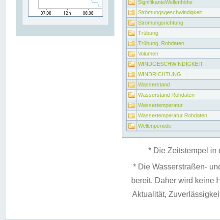
SignifikanteWellenhöhe
Strömungsgeschwindigkeit
Strömungsrichtung
Trübung
Trübung_Rohdaten
Volumen
WINDGESCHWINDIGKEIT
WINDRICHTUNG
Wasserstand
Wasserstand Rohdaten
Wassertemperatur
Wassertemperatur Rohdaten
Wellenperiode
* Die Zeitstempel in 
* Die Wasserstraßen- un
bereit. Daher wird keine H
Aktualität, Zuverlässigke